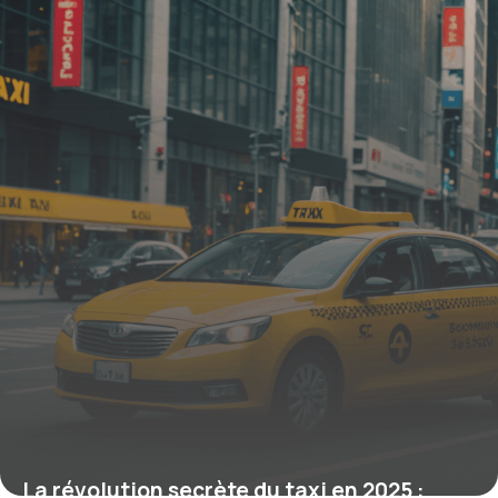
10 novembre 2025
La révolution secrète du taxi en 2025 :