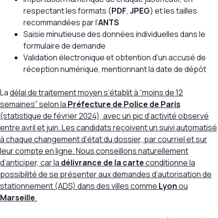
respectant les formats (
PDF
,
JPEG
) et les tailles
recommandées par l’
ANTS
Saisie minutieuse des données individuelles dans le
formulaire de demande
Validation électronique et obtention d’un accusé de
réception numérique, mentionnant la date de dépôt
La
délai de traitement moyen s’établit à “moins de 12
semaines” selon la
Préfecture de Police de Paris
(statistique de février 2024), avec un pic d’activité observé
entre avril et juin. Les candidats reçoivent un suivi automatisé
à chaque changement d’état du dossier, par courriel et sur
leur compte en ligne. Nous conseillons naturellement
d’anticiper, car la
délivrance de la carte
conditionne la
possibilité de se présenter aux demandes d’autorisation de
stationnement (ADS) dans des villes comme
Lyon
ou
Marseille
.