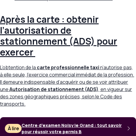
Après la carte : obtenir
l’autorisation de
stationnement (ADS) pour
exercer
L’obtention de la
carte professionnelle taxi
n’autorise pas,
à elle seule, l’exercice commercial immédiat de la profession.
Il demeure indispensable d’acquérir ou de se voir attribuer
une
Autorisation de stationnement (ADS)
, en vigueur sur
des zones géographiques précises, selon le
Code des
transports
.
Centre d’examen Noisy le Grand : tout savoir
À lire
pour réussir votre permis B