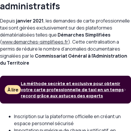
administratifs
Depuis
janvier 2021
, les demandes de carte professionnelle
taxi sont gérées exclusivement sur des plateformes
dématérialisées telles que
Démarches Simplifiées
(
www.demarches-simplifiees.fr
). Cette centralisation a
permis de réduire le nombre d’anomalies documentaires
signalées par le
Commissariat Général à l’Administration
du Territoire
La méthode secrète et exclusive pour obtenir
À lire
votre carte professionnelle de taxi en un temps
record grâce aux astuces des experts
Inscription sur la plateforme officielle en créant un
espace personnel sécurisé
Importation numérique de chaque justificatif, en