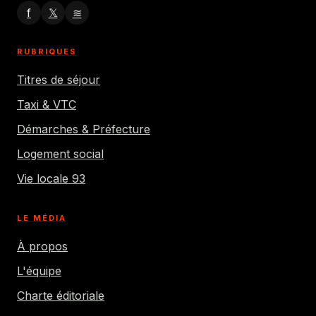
f
𝕏
≋
RUBRIQUES
Titres de séjour
Taxi & VTC
Démarches & Préfecture
Logement social
Vie locale 93
LE MÉDIA
À propos
L'équipe
Charte éditoriale