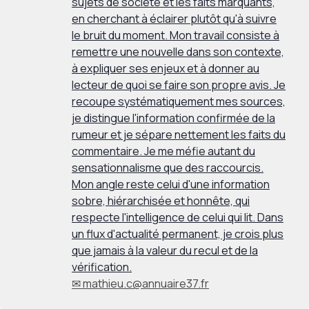
sujets de société et les faits marquants,
en cherchant à éclairer plutôt qu'à suivre
le bruit du moment. Mon travail consiste à
remettre une nouvelle dans son contexte,
à expliquer ses enjeux et à donner au
lecteur de quoi se faire son propre avis. Je
recoupe systématiquement mes sources,
je distingue l'information confirmée de la
rumeur et je sépare nettement les faits du
commentaire. Je me méfie autant du
sensationnalisme que des raccourcis.
Mon angle reste celui d'une information
sobre, hiérarchisée et honnête, qui
respecte l'intelligence de celui qui lit. Dans
un flux d'actualité permanent, je crois plus
que jamais à la valeur du recul et de la
vérification.
✉ mathieu.c@annuaire37.fr