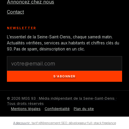
Annoncez chez nous
Contact
NEWSLETTER
L'essentiel de la Seine-Saint-Denis, chaque samedi matin.
Actualités vérifiées, services aux habitants et chiffres clés du
93. Pas de spam, désinscription en un clic.
S'ABONNER
© 2026 MGS 93 · Média indépendant de la Seine-Saint-Denis ·
Tous droits réservés
Mentions légales
Confidentialité
Plan du site
A decouvrir :
tarif référencement SEO
·
développeur full-stack freelance