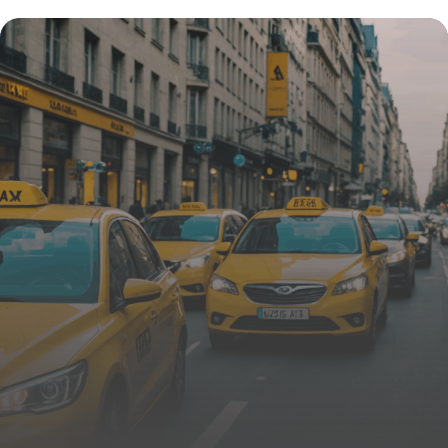
comment la réglementation, la
technologie et l’écologie transforment
votre mobilité immédiate
27 octobre 2025