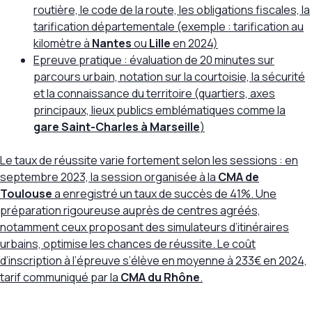
routière, le code de la route, les obligations fiscales, la
tarification départementale (exemple : tarification au
kilomètre à
Nantes
ou
Lille
en 2024)
Epreuve pratique : évaluation de 20 minutes sur
parcours urbain, notation sur la courtoisie, la sécurité
et la connaissance du territoire (quartiers, axes
principaux, lieux publics emblématiques comme la
gare Saint-Charles à Marseille
)
Le taux de réussite varie fortement selon les sessions : en
septembre 2023, la session organisée à la
CMA de
Toulouse
a enregistré un taux de succès de 41%
. Une
préparation rigoureuse auprès de centres agréés,
notamment ceux proposant des simulateurs d’itinéraires
urbains, optimise les chances de réussite. Le coût
d’inscription à l’épreuve s’élève en moyenne à
233€
en 2024,
tarif communiqué par la
CMA du Rhône
.