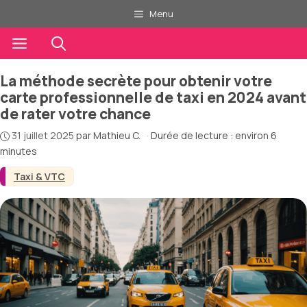
Aller
Menu
au
contenu
Menu
La méthode secrète pour obtenir votre
carte professionnelle de taxi en 2024 avant
de rater votre chance
31 juillet 2025
par
Mathieu C.
·
Durée de lecture : environ 6
minutes
Taxi & VTC