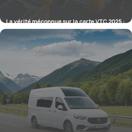
La vérité méconnue sur la carte VTC 2025 :
passez directement sans formation grâce
à cette équivalence exclusive
20 octobre 2025