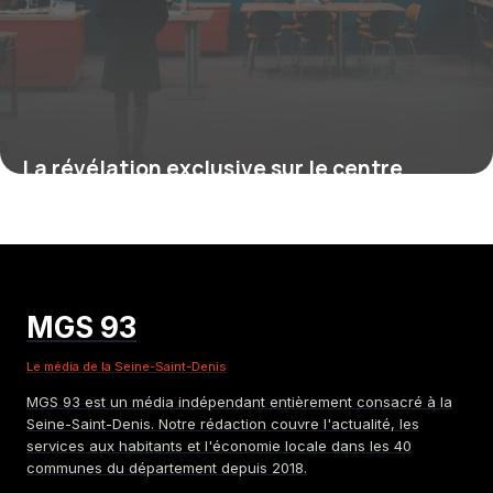
La révélation exclusive sur le centre
d’examen de Noisy-le-Grand : comment
réussir votre passage sans stress et
rapidement
6 octobre 2025
MGS 93
Le média de la Seine-Saint-Denis
MGS 93 est un média indépendant entièrement consacré à la
Seine-Saint-Denis. Notre rédaction couvre l'actualité, les
services aux habitants et l'économie locale dans les 40
communes du département depuis 2018.