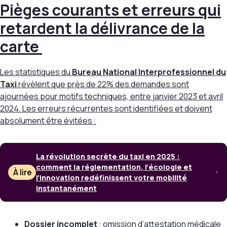
Pièges courants et erreurs qui
retardent la délivrance de la
carte
Les statistiques du
Bureau National Interprofessionnel du
Taxi
révèlent que
près de 22% des demandes
sont
ajournées pour motifs techniques, entre janvier 2023 et avril
2024. Les erreurs récurrentes sont identifiées et doivent
absolument être évitées :
La révolution secrète du taxi en 2025 :
comment la réglementation, l’écologie et
À lire
l’innovation redéfinissent votre mobilité
instantanément
Dossier incomplet
: omission d’attestation médicale