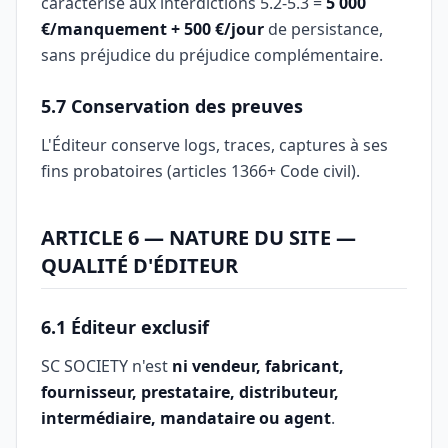
caractérisé aux interdictions 5.2-5.3 =
5 000
€/manquement + 500 €/jour
de persistance,
sans préjudice du préjudice complémentaire.
5.7 Conservation des preuves
L'Éditeur conserve logs, traces, captures à ses
fins probatoires (articles 1366+ Code civil).
ARTICLE 6 — NATURE DU SITE —
QUALITÉ D'ÉDITEUR
6.1 Éditeur exclusif
SC SOCIETY n'est
ni vendeur, fabricant,
fournisseur, prestataire, distributeur,
intermédiaire, mandataire ou agent
.