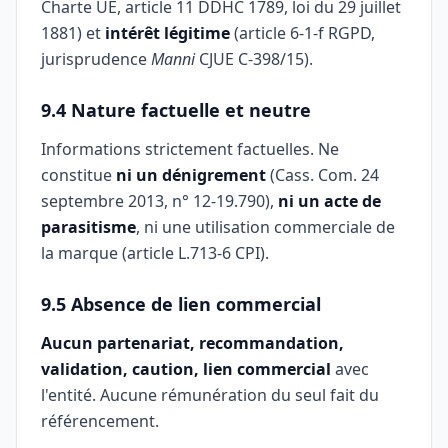
Charte UE, article 11 DDHC 1789, loi du 29 juillet
1881) et
intérêt légitime
(article 6-1-f RGPD,
jurisprudence
Manni
CJUE C-398/15).
9.4 Nature factuelle et neutre
Informations strictement factuelles. Ne
constitue
ni un dénigrement
(Cass. Com. 24
septembre 2013, n° 12-19.790),
ni un acte de
parasitisme
, ni une utilisation commerciale de
la marque (article L.713-6 CPI).
9.5 Absence de lien commercial
Aucun partenariat, recommandation,
validation, caution, lien commercial
avec
l'entité. Aucune rémunération du seul fait du
référencement.