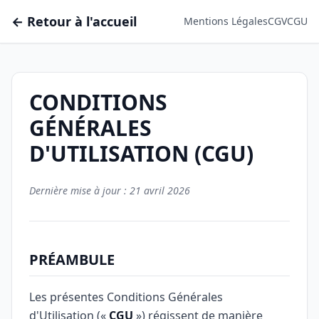
← Retour à l'accueil
Mentions Légales
CGV
CGU
CONDITIONS
GÉNÉRALES
D'UTILISATION (CGU)
Dernière mise à jour : 21 avril 2026
PRÉAMBULE
Les présentes Conditions Générales
d'Utilisation («
CGU
») régissent de manière