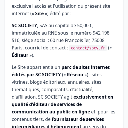
exclusive l'accès et l'utilisation du présent site
internet («
Site
») édité par :
SC SOCIETY
, SAS au capital de 50,00 €,
immatriculée au RNE sous le numéro 942 198
516, siège social : 60 rue François Ier, 75008
Paris, courriel de contact :
(«
contact@socy.fr
Éditeur
»).
Le Site appartient à un
parc de sites internet
édités par SC SOCIETY
(«
Réseau
») : sites
vitrines, blogs éditoriaux, annuaires, sites
thématiques, comparatifs, d'actualité,
d'affiliation. SC SOCIETY agit
exclusivement en
qualité d'éditeur de services de
communication au public en ligne
et, pour les
contenus tiers, de
fournisseur de services
intermédiaires d'hébergement
au sens du