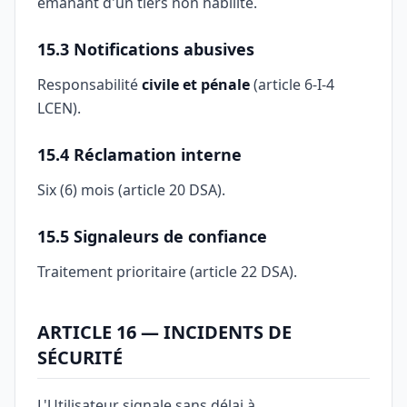
émanant d'un tiers non habilité.
15.3 Notifications abusives
Responsabilité
civile et pénale
(article 6-I-4
LCEN).
15.4 Réclamation interne
Six (6) mois (article 20 DSA).
15.5 Signaleurs de confiance
Traitement prioritaire (article 22 DSA).
ARTICLE 16 — INCIDENTS DE
SÉCURITÉ
L'Utilisateur signale sans délai à