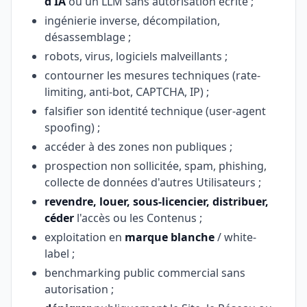
d'IA
ou un LLM sans autorisation écrite ;
ingénierie inverse, décompilation,
désassemblage ;
robots, virus, logiciels malveillants ;
contourner les mesures techniques (rate-
limiting, anti-bot, CAPTCHA, IP) ;
falsifier son identité technique (user-agent
spoofing) ;
accéder à des zones non publiques ;
prospection non sollicitée, spam, phishing,
collecte de données d'autres Utilisateurs ;
revendre, louer, sous-licencier, distribuer,
céder
l'accès ou les Contenus ;
exploitation en
marque blanche
/ white-
label ;
benchmarking public commercial sans
autorisation ;