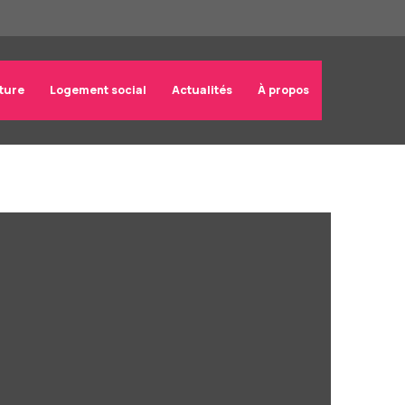
ture
Logement social
Actualités
À propos