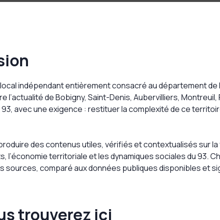
sion
local indépendant entièrement consacré au département de l
 l’actualité de Bobigny, Saint-Denis, Aubervilliers, Montreuil,
, avec une exigence : restituer la complexité de ce territoi
oduire des contenus utiles, vérifiés et contextualisés sur la v
s, l’économie territoriale et les dynamiques sociales du 93. Ch
os sources, comparé aux données publiques disponibles et sig
s trouverez ici