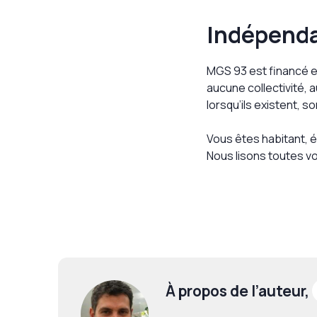
Indépenda
MGS 93 est financé ex
aucune collectivité, 
lorsqu’ils existent, so
Vous êtes habitant, é
Nous lisons toutes v
À propos de l’auteur,