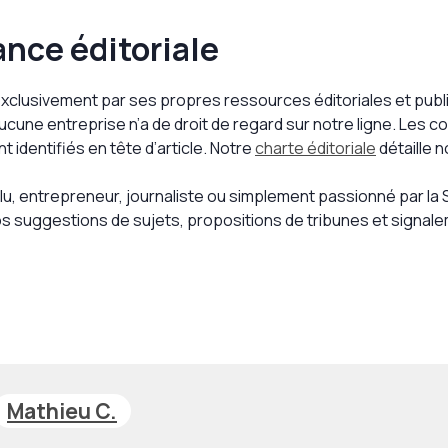
nce éditoriale
clusivement par ses propres ressources éditoriales et public
aucune entreprise n’a de droit de regard sur notre ligne. Les
nt identifiés en tête d’article. Notre
charte éditoriale
détaille 
lu, entrepreneur, journaliste ou simplement passionné par la
os suggestions de sujets, propositions de tribunes et signal
Mathieu C.