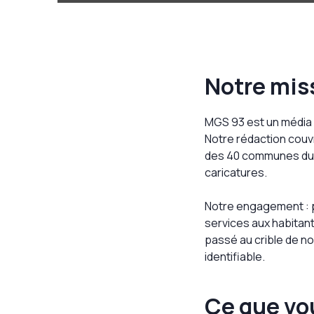
Notre mis
MGS 93 est un média 
Notre rédaction couvre
des 40 communes du 93
caricatures.
Notre engagement : pr
services aux habitant
passé au crible de n
identifiable.
Ce que vou