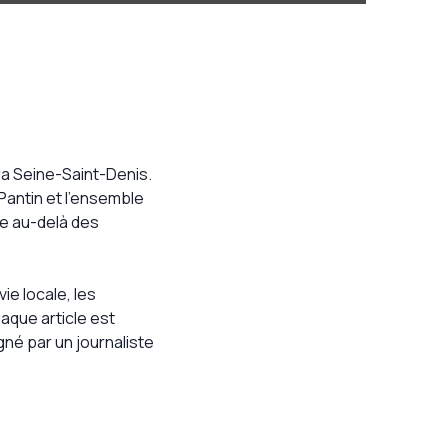
a Seine-Saint-Denis.
 Pantin et l’ensemble
re au-delà des
ie locale, les
aque article est
né par un journaliste