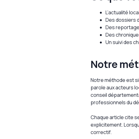
L’actualité l
Des dossiers de
Des reportages
Des chroniques
Un suivi des ch
Notre mé
Notre méthode est simp
parole aux acteurs l
conseil départemental
professionnels du d
Chaque article cite s
explicitement. Lorsq
correctif.