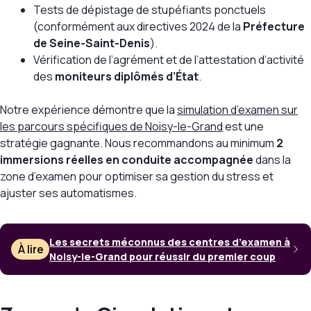
Tests de dépistage de stupéfiants ponctuels
(conformément aux directives 2024 de la
Préfecture
de Seine-Saint-Denis
).
Vérification de l’agrément et de l’attestation d’activité
des
moniteurs diplômés d’État
.
Notre expérience démontre que la
simulation d’examen sur
les parcours spécifiques de Noisy-le-Grand
est une
stratégie gagnante. Nous recommandons au minimum
2
immersions réelles en conduite accompagnée
dans la
zone d’examen pour optimiser sa gestion du stress et
ajuster ses automatismes.
Les secrets méconnus des centres d’examen à
À lire
Noisy-le-Grand pour réussir du premier coup