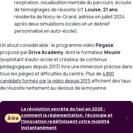
respiration, visualisation mentale du parcours, écoute
de témoignages de réussite (cf.
Louise, 21 ans
,
résidente de Noisy-le-Grand, admise en juillet 2024
après deux simulations locales et un debrief
personnalisé en auto-école).
Un atout considérable : le programme vidéo
Pégase
,
proposé par
Drive Academy
, dont le formateur
Mounir
(exploitant d’auto-école et créateur de contenus
pédagogiques depuis 2013) livre une immersion précise dans
tous les pièges et difficultés du centre. Plus de
4 800
candidats formés par la vidéo depuis 2015
affichent des taux
de réussite nettement au-dessus de la moyenne.
La révolution secrète du taxi en 2025 :
comment la réglementation, l’écologie et
À lire
l’innovation redéfinissent votre mobilité
instantanément