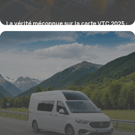
La vérité méconnue sur la carte VTC 2025 :
passez directement sans formation grâce
à cette équivalence exclusive
20 octobre 2025