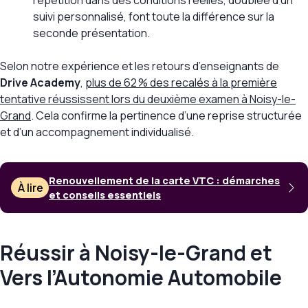
répétition dans des conditions réelles, doublée d’un
suivi personnalisé, font toute la différence sur la
seconde présentation.
Selon notre expérience et les retours d’enseignants de
Drive Academy
,
plus de 62 % des recalés à la première
tentative réussissent lors du deuxième examen à Noisy-le-
Grand
. Cela confirme la pertinence d’une reprise structurée
et d’un accompagnement individualisé.
Renouvellement de la carte VTC : démarches
À lire
et conseils essentiels
Réussir à Noisy-le-Grand et
Vers l’Autonomie Automobile