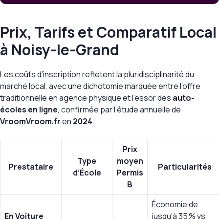
Prix, Tarifs et Comparatif Local
à Noisy-le-Grand
Les coûts d’inscription reflètent la pluridisciplinarité du
marché local, avec une dichotomie marquée entre l’offre
traditionnelle en agence physique et l’essor des
auto-
écoles en ligne
, confirmée par l’étude annuelle de
VroomVroom.fr
en
2024
.
Prix
Type
moyen
Prestataire
Particularités
d’École
Permis
B
Économie de
En Voiture
jusqu’à 35 %
vs