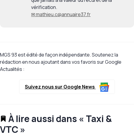
que jamais à la valeur du recul et de la
vérification.
✉ mathieu.c@annuaire37.fr
MGS 93 est édité de façon indépendante. Soutenez la
rédaction en nous ajoutant dans vos favoris sur Google
Actualités :
Suivez nous sur Google News
À lire aussi dans « Taxi &
VTC »