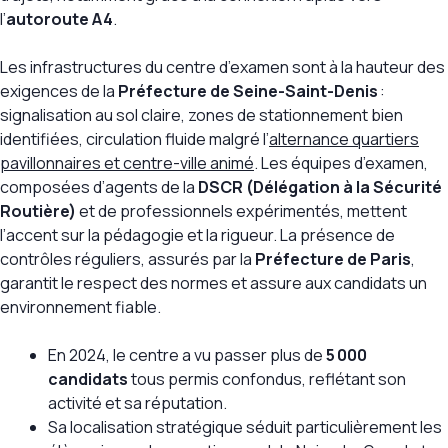
l’
autoroute A4
.
Les infrastructures du centre d’examen sont à la hauteur des
exigences de la
Préfecture de Seine-Saint-Denis
:
signalisation au sol claire, zones de stationnement bien
identifiées, circulation fluide malgré l’
alternance quartiers
pavillonnaires et centre-ville animé
. Les équipes d’examen,
composées d’agents de la
DSCR (Délégation à la Sécurité
Routière)
et de professionnels expérimentés, mettent
l’accent sur la pédagogie et la rigueur. La présence de
contrôles réguliers, assurés par la
Préfecture de Paris
,
garantit le respect des normes et assure aux candidats un
environnement fiable.
En 2024, le centre a vu passer plus de
5 000
candidats
tous permis confondus, reflétant son
activité et sa réputation.
Sa localisation stratégique séduit particulièrement les