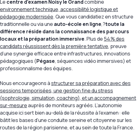
Le
centre d’examen Noisy le Grand
combine
environnement technique, accessibilité logistique et
pédagogie modernisée
. Que vous candidatiez en structure
traditionnelle ou via une
auto-école en ligne
,?
toute la
différence réside dans la connaissance des parcours
locaux et la préparation immersive
. Plus de
54 % des
candidats réussissent dès la première tentative
, preuve
d’une synergie efficace entre infrastructures, innovations
pédagogiques (
Pégase
, séquences vidéo immersives) et
professionnalisme des équipes.
Nous encourageons à
structurer sa préparation avec des
sessions temporisées, une gestion fine du stress
(sophrologie, simulation, coaching), et un accompagnement
sur-mesure
auprès de moniteurs agréés. L’autonomie
acquise ici sert bien au-delà de la réussite à l’examen : elle
bâtit les bases d’une conduite sereine et citoyenne sur les
routes de la région parisienne, et au sein de toute la France.