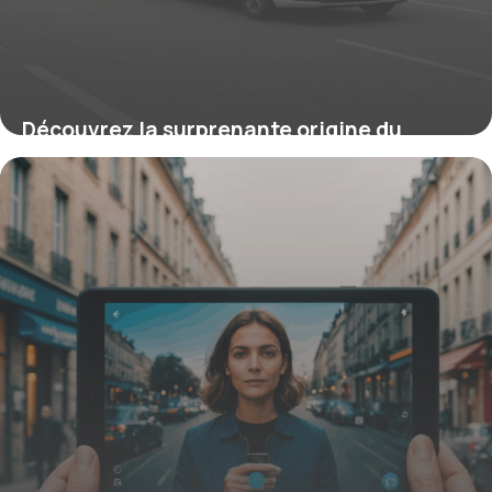
Découvrez la surprenante origine du
certificat de capacité qui révolutionne
aujourd’hui la sécurité routière et l’avenir
du transport professionnel
9 octobre 2025