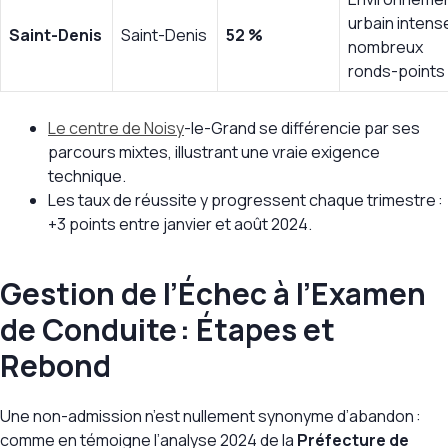
urbain intens
Saint-Denis
Saint-Denis
52 %
nombreux
ronds-points
Le centre de Noisy
-le-Grand se différencie par ses
parcours mixtes, illustrant une vraie exigence
technique.
Les taux de réussite y progressent chaque trimestre :
+3 points entre janvier et août 2024.
Gestion de l’Échec à l’Examen
de Conduite : Étapes et
Rebond
Une non-admission n’est nullement synonyme d’abandon :
comme en témoigne l’analyse 2024 de la
Préfecture de