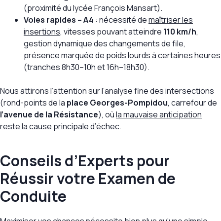
(proximité du lycée François Mansart).
Voies rapides – A4
: nécessité de
maîtriser les
insertions
, vitesses pouvant atteindre
110 km/h
,
gestion dynamique des changements de file,
présence marquée de poids lourds à certaines heures
(tranches 8h30–10h et 16h–18h30).
Nous attirons l’attention sur l’analyse fine des intersections
(rond-points de la
place Georges-Pompidou
, carrefour de
l’avenue de la Résistance
), où
la mauvaise anticipation
reste la cause principale d’échec
.
Conseils d’Experts pour
Réussir votre Examen de
Conduite