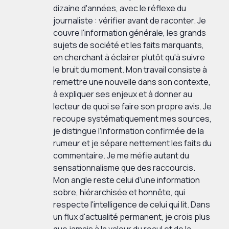
dizaine d'années, avec le réflexe du
journaliste : vérifier avant de raconter. Je
couvre l'information générale, les grands
sujets de société et les faits marquants,
en cherchant à éclairer plutôt qu'à suivre
le bruit du moment. Mon travail consiste à
remettre une nouvelle dans son contexte,
à expliquer ses enjeux et à donner au
lecteur de quoi se faire son propre avis. Je
recoupe systématiquement mes sources,
je distingue l'information confirmée de la
rumeur et je sépare nettement les faits du
commentaire. Je me méfie autant du
sensationnalisme que des raccourcis.
Mon angle reste celui d'une information
sobre, hiérarchisée et honnête, qui
respecte l'intelligence de celui qui lit. Dans
un flux d'actualité permanent, je crois plus