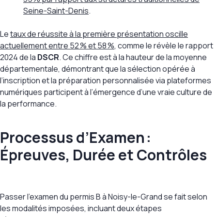
Seine-Saint-Denis
.
Le
taux de réussite à la première présentation oscille
actuellement entre 52 % et 58 %
, comme le révèle le rapport
2024 de la
DSCR
. Ce chiffre est à la hauteur de la moyenne
départementale, démontrant que la sélection opérée à
l’inscription et la préparation personnalisée via plateformes
numériques participent à l’émergence d’une vraie culture de
la performance.
Processus d’Examen :
Épreuves, Durée et Contrôles
Passer l’examen du permis B à Noisy-le-Grand se fait selon
les modalités imposées, incluant deux étapes