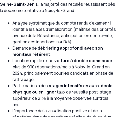
Seine-Saint-Denis
, la majorité des recalés réussissent dès
la deuxième tentative à Noisy-le-Grand.
Analyse systématique du
compte rendu d’examen
: il
identifie les axes d’amélioration (maîtrise des priorités
avenue de la Résistance, anticipation en centre-ville,
gestion des insertions sur l’A4).
Demande de
débriefing approfondi avec son
moniteur référent
.
Location rapide d’une
voiture à double commande
:
plus de 900 réservations/mois à Noisy-le-Grand en
2024
, principalement pour les candidats en phase de
rattrapage.
Participation à des
stages intensifs en auto-école
physique ou en ligne
: taux de réussite post-stage
supérieur de 21 % à la moyenne observée sur trois
ans.
L’importance de la visualisation positive et de la