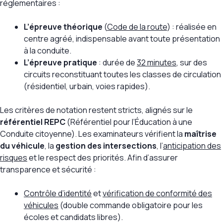
réglementaires :
L’épreuve théorique
(
Code de la route
) : réalisée en
centre agréé, indispensable avant toute présentation
à la conduite.
L’épreuve pratique
: durée de
32 minutes
, sur des
circuits reconstituant toutes les classes de circulation
(résidentiel, urbain, voies rapides).
Les critères de notation restent stricts, alignés sur le
référentiel REPC
(Référentiel pour l’Éducation à une
Conduite citoyenne). Les examinateurs vérifient la
maîtrise
du véhicule
, la
gestion des intersections
, l’
anticipation des
risques
et le respect des priorités. Afin d’assurer
transparence et sécurité :
Contrôle d’identité
et
vérification de conformité des
véhicules
(double commande obligatoire pour les
écoles et candidats libres).