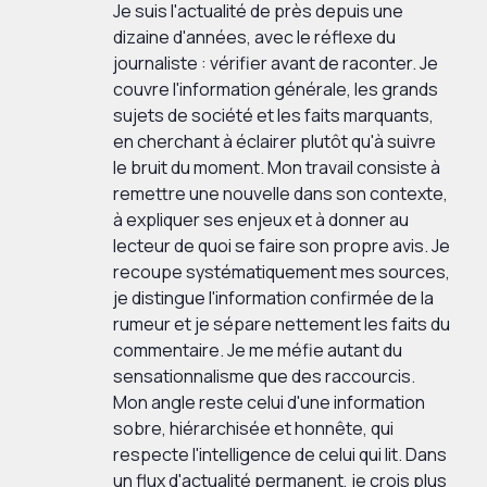
Je suis l'actualité de près depuis une
dizaine d'années, avec le réflexe du
journaliste : vérifier avant de raconter. Je
couvre l'information générale, les grands
sujets de société et les faits marquants,
en cherchant à éclairer plutôt qu'à suivre
le bruit du moment. Mon travail consiste à
remettre une nouvelle dans son contexte,
à expliquer ses enjeux et à donner au
lecteur de quoi se faire son propre avis. Je
recoupe systématiquement mes sources,
je distingue l'information confirmée de la
rumeur et je sépare nettement les faits du
commentaire. Je me méfie autant du
sensationnalisme que des raccourcis.
Mon angle reste celui d'une information
sobre, hiérarchisée et honnête, qui
respecte l'intelligence de celui qui lit. Dans
un flux d'actualité permanent, je crois plus