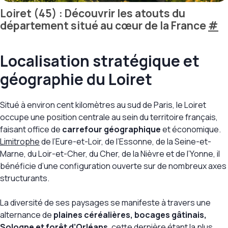
Loiret (45) : Découvrir les atouts du
département situé au cœur de la France
#
Localisation stratégique et
géographie du Loiret
Situé à environ cent kilomètres au sud de Paris, le Loiret
occupe une position centrale au sein du territoire français,
faisant office de
carrefour géographique
et économique.
Limitrophe
de l’Eure-et-Loir, de l’Essonne, de la Seine-et-
Marne, du Loir-et-Cher, du Cher, de la Nièvre et de l’Yonne, il
bénéficie d’une configuration ouverte sur de nombreux axes
structurants.
La diversité de ses paysages se manifeste à travers une
alternance de
plaines céréalières, bocages gâtinais,
Sologne et forêt d’Orléans
, cette dernière étant la plus