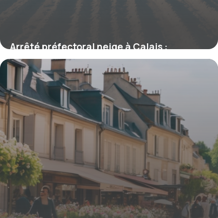
Arrêté préfectoral neige à Calais :
mesures et impacts sur la circulation
4 décembre 2025