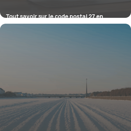
Tout savoir sur le code postal 27 en
Normandie : organisation et spécificités
2 mars 2026