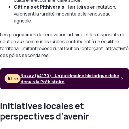
Gâtinais et Pithiverais :
territoires en mutation,
valorisant la ruralité innovante et le renouveau
agricole.
Les programmes de rénovation urbaine et les dispositifs de
soutien aux communes rurales contribuent à un équilibre
territorial, limitant l’exode rural tout en renforçant l’attractivité
des pôles secondaires.
Nozay (44170) : Un patrimoine historique riche
À lire
depuis la Préhistoire
Initiatives locales et
perspectives d’avenir