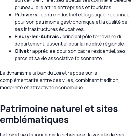
pruneau, elle attire entreprises et touristes.
Pithiviers
: centre industriel et logistique, reconnue
pour son patrimoine gastronomique et la qualité de
ses infrastructures éducatives.
Fleury-les-Aubrais
: principal pôle ferroviaire du
département, essentiel pour la mobilité régionale.
Olivet
: appréciée pour son cadre résidentiel, ses
parcs et sa vie associative foisonnante.
Le dynamisme urbain du Loiret
repose sur la
complémentarité entre ces villes, combinant tradition,
modernité et attractivité économique.
Patrimoine naturel et sites
emblématiques
Le Loiret se distingue par la richesse et la variété de ses