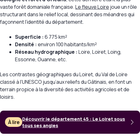
vaste forêt domaniale française.
Le fleuve Loire
joue un rôle
structurant dans le relief local, dessinant des méandres qui
façonnent l’identité du département.
Superficie :
6 775 km²
Densité :
environ 100 habitants/km²
Réseau hydrographique :
Loire, Loiret, Loing,
Essonne, Ouanne, etc.
Les contrastes géographiques du Loiret, du Val de Loire
classé à l’UNESCO jusqu’aux reliefs du Gâtinais, en font un
terrain propice à la diversité des activités agricoles et de
loisirs.
Découvrir le département 45 : Le Loiret sous
À lire
tous ses angles