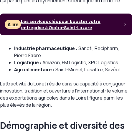
qui participent au rayonnement scientifique du territoire.
Les services clés pour booster votre
À lire
entreprise à Opéra-Saint-Lazare
Industrie pharmaceutique :
Sanofi, Recipharm,
Pierre Fabre
Logistique :
Amazon, FM Logistic, XPO Logistics
Agroalimentaire :
Saint-Michel, Lesaffre, Savéol
L’attractivité du Loiret réside dans sa capacité à conjuguer
innovation, tradition et ouverture à l’international : le volume
des exportations agricoles dans le Loiret figure parmi les
plus élevés de la région.
Démographie et diversité des