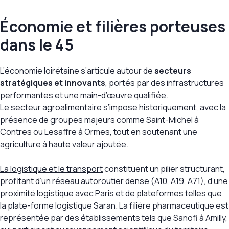
Économie et filières porteuses
dans le 45
L’économie loirétaine s’articule autour de
secteurs
stratégiques et innovants
, portés par des infrastructures
performantes et une main-d’œuvre qualifiée.
Le
secteur agroalimentaire
s’impose historiquement, avec la
présence de groupes majeurs comme Saint-Michel à
Contres ou Lesaffre à Ormes, tout en soutenant une
agriculture à haute valeur ajoutée.
La logistique et le transport
constituent un pilier structurant,
profitant d’un réseau autoroutier dense (A10, A19, A71), d’une
proximité logistique avec Paris et de plateformes telles que
la plate-forme logistique Saran. La filière pharmaceutique est
représentée par des établissements tels que Sanofi à Amilly,