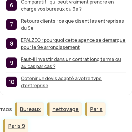
Comparatif : qui peut vraiment prendre en
charge vos bureaux du 9e ?
Retours clients : ce que disent les entreprises
du 9e
EPALZEO : pourquoi cette agence se démarque
pour le 9e arrondissement
Faut-il investir dans un contrat long terme ou
au cas par cas ?
Obtenir un devis adapté à votre type
d’entreprise
Étiquettes
Bureaux
nettoyage
Paris
Paris 9