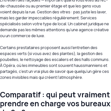
Entretien des façades — important quand vous êtes au rez-
de-chaussée ou au premier étage et que les gens vous
voient depuis la rue. Gestion des vitres : pas juste les laver,
mais les garder impeccables régulièrement. Services
spécialisés selon votre type de local. Un cabinet juridique ne
demande pas les mêmes attentions qu’une agence créative
ou un commerce de luxe.
Certains prestataires proposent aussi l’entretien des
espaces verts (si vous avez des plantes), la gestion des
poubelles, le nettoyage des escaliers et des halls communs.
À Opéra, où les immeubles sont souvent haussmanniens et
partagés, c’est un vrai plus de savoir que quelqu’un gère ces
zones invisibles mais qui créent l’atmosphère.
Comparatif : qui peut vraiment
prendre en charge vos bureaux