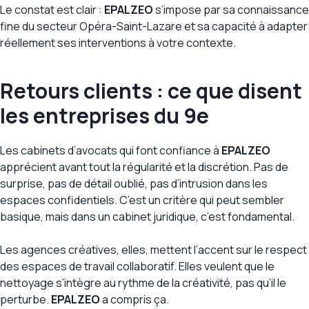
Le constat est clair :
EPALZEO
s’impose par sa connaissance
fine du secteur Opéra-Saint-Lazare et sa capacité à adapter
réellement ses interventions à votre contexte.
Retours clients : ce que disent
les entreprises du 9e
Les cabinets d’avocats qui font confiance à
EPALZEO
apprécient avant tout la régularité et la discrétion. Pas de
surprise, pas de détail oublié, pas d’intrusion dans les
espaces confidentiels. C’est un critère qui peut sembler
basique, mais dans un cabinet juridique, c’est fondamental.
Les agences créatives, elles, mettent l’accent sur le respect
des espaces de travail collaboratif. Elles veulent que le
nettoyage s’intègre au rythme de la créativité, pas qu’il le
perturbe.
EPALZEO
a compris ça.