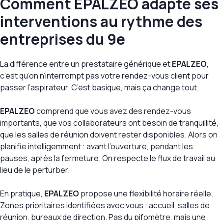
Comment EPALZEO adapte ses
interventions au rythme des
entreprises du 9e
La différence entre un prestataire générique et
EPALZEO
,
c’est qu’on n’interrompt pas votre rendez-vous client pour
passer l’aspirateur. C’est basique, mais ça change tout.
EPALZEO
comprend que vous avez des rendez-vous
importants, que vos collaborateurs ont besoin de tranquillité,
que les salles de réunion doivent rester disponibles. Alors on
planifie intelligemment : avant l’ouverture, pendant les
pauses, après la fermeture. On respecte le flux de travail au
lieu de le perturber.
En pratique,
EPALZEO
propose une flexibilité horaire réelle.
Zones prioritaires identifiées avec vous : accueil, salles de
réunion, bureaux de direction. Pas du pifomètre, mais une