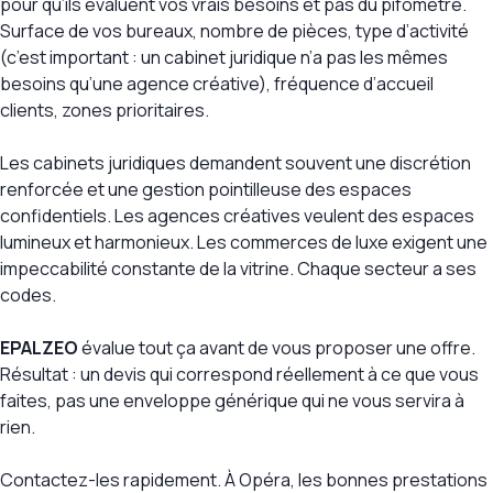
pour qu’ils évaluent vos vrais besoins et pas du pifomètre.
Surface de vos bureaux, nombre de pièces, type d’activité
(c’est important : un cabinet juridique n’a pas les mêmes
besoins qu’une agence créative), fréquence d’accueil
clients, zones prioritaires.
Les cabinets juridiques demandent souvent une discrétion
renforcée et une gestion pointilleuse des espaces
confidentiels. Les agences créatives veulent des espaces
lumineux et harmonieux. Les commerces de luxe exigent une
impeccabilité constante de la vitrine. Chaque secteur a ses
codes.
EPALZEO
évalue tout ça avant de vous proposer une offre.
Résultat : un devis qui correspond réellement à ce que vous
faites, pas une enveloppe générique qui ne vous servira à
rien.
Contactez-les rapidement. À Opéra, les bonnes prestations