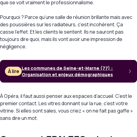
que se voit vraiment le professionnalisme.
Pourquoi ? Parce qu’une salle de réunion brillante mais avec
des poussières sur les radiateurs, c’est incohérent. Ça
casse l’effet. Et les clients le sentent. Ils ne sauront pas
toujours dire quoi, mais ils vont avoir une impression de
négligence.
Les communes de Seine-et-Marne (77) :
À lire
Organisation et enjeux démographiques
À Opéra, il faut aussi penser aux espaces d’accueil. C’est le
premier contact. Les vitres donnant sur la rue, c’est votre
vitrine. Si elles sont sales, vous criez « on ne fait pas gaffe »
sans dire un mot.