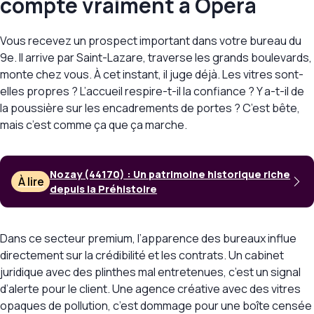
compte vraiment à Opéra
Vous recevez un prospect important dans votre bureau du
9e. Il arrive par Saint-Lazare, traverse les grands boulevards,
monte chez vous. À cet instant, il juge déjà. Les vitres sont-
elles propres ? L’accueil respire-t-il la confiance ? Y a-t-il de
la poussière sur les encadrements de portes ? C’est bête,
mais c’est comme ça que ça marche.
Nozay (44170) : Un patrimoine historique riche
À lire
depuis la Préhistoire
Dans ce secteur premium, l’apparence des bureaux influe
directement sur la crédibilité et les contrats. Un cabinet
juridique avec des plinthes mal entretenues, c’est un signal
d’alerte pour le client. Une agence créative avec des vitres
opaques de pollution, c’est dommage pour une boîte censée