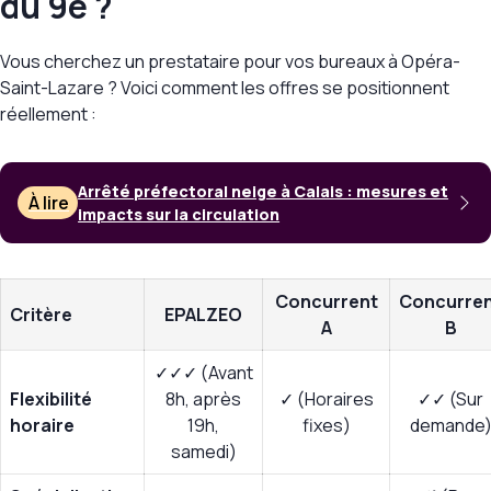
du 9e ?
Vous cherchez un prestataire pour vos bureaux à Opéra-
Saint-Lazare ? Voici comment les offres se positionnent
réellement :
Arrêté préfectoral neige à Calais : mesures et
À lire
impacts sur la circulation
Concurrent
Concurre
Critère
EPALZEO
A
B
✓✓✓ (Avant
Flexibilité
8h, après
✓ (Horaires
✓✓ (Sur
horaire
19h,
fixes)
demande
samedi)