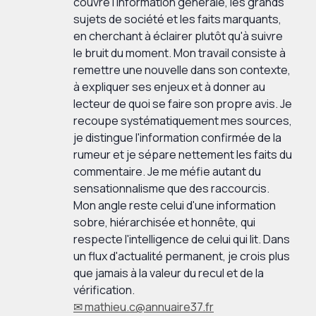
couvre l'information générale, les grands
sujets de société et les faits marquants,
en cherchant à éclairer plutôt qu'à suivre
le bruit du moment. Mon travail consiste à
remettre une nouvelle dans son contexte,
à expliquer ses enjeux et à donner au
lecteur de quoi se faire son propre avis. Je
recoupe systématiquement mes sources,
je distingue l'information confirmée de la
rumeur et je sépare nettement les faits du
commentaire. Je me méfie autant du
sensationnalisme que des raccourcis.
Mon angle reste celui d'une information
sobre, hiérarchisée et honnête, qui
respecte l'intelligence de celui qui lit. Dans
un flux d'actualité permanent, je crois plus
que jamais à la valeur du recul et de la
vérification.
✉ mathieu.c@annuaire37.fr