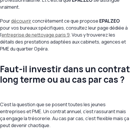
professionnalisme. Et c’est là que
EPALZEO
se distingue
vraiment.
Pour
découvrir
concrètement ce que propose
EPALZEO
pour vos bureaux spécifiques, consultez leur page dédiée à
l’
entreprise de nettoyage paris 9
. Vous y trouverez les
détails des prestations adaptées aux cabinets, agences et
PME du quartier Opéra.
Faut-il investir dans un contrat
long terme ou au cas par cas ?
C’est la question que se posent toutes les jeunes
entreprises et PME. Un contrat annuel, c’est rassurant mais
ça engage la trésorerie. Au cas par cas, c’est flexible mais ça
peut devenir chaotique.