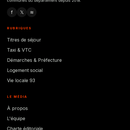
communes du département depuis 2018.
f
𝕏
≋
RUBRIQUES
Titres de séjour
Taxi & VTC
Démarches & Préfecture
Logement social
Vie locale 93
LE MÉDIA
À propos
L'équipe
Charte éditoriale