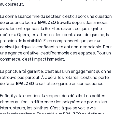
aux bureaux.
La connaissance fine du secteur, c’est d’abord une question
de présence locale.
EPALZEO
travaille depuis des années
avec les entreprises du 9e. Elles savent ce que signifie
opérer à Opéra, les attentes des clients haut de gamme, la
pression de la visibilité. Elles comprennent que pour un
cabinet juridique, la confidentialité est non-négociable. Pour
une agence créative, c’est l’harmonie des espaces. Pour un
commerce, c’est l’impact immédiat.
La ponctualité garantie, c’est aussi un engagement qu’on ne
retrouve pas partout. À Opéra, les retards, c’est une perte
de face.
EPALZEO
le sait et s’organise en conséquence.
Enfin, il y a la question du respect des détails. Les petites
choses qui font la différence : les poignées de portes, les
interrupteurs, les plinthes. C’est là que se voit le vrai