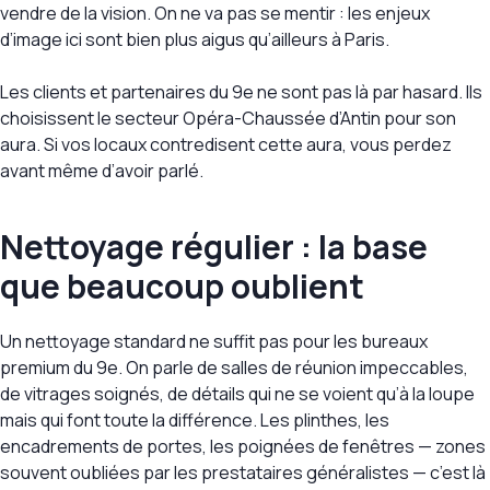
vendre de la vision. On ne va pas se mentir : les enjeux
d’image ici sont bien plus aigus qu’ailleurs à Paris.
Les clients et partenaires du 9e ne sont pas là par hasard. Ils
choisissent le secteur Opéra-Chaussée d’Antin pour son
aura. Si vos locaux contredisent cette aura, vous perdez
avant même d’avoir parlé.
Nettoyage régulier : la base
que beaucoup oublient
Un nettoyage standard ne suffit pas pour les bureaux
premium du 9e. On parle de salles de réunion impeccables,
de vitrages soignés, de détails qui ne se voient qu’à la loupe
mais qui font toute la différence. Les plinthes, les
encadrements de portes, les poignées de fenêtres — zones
souvent oubliées par les prestataires généralistes — c’est là