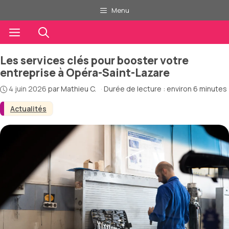
Aller
Menu
au
contenu
Menu
Les services clés pour booster votre
entreprise à Opéra-Saint-Lazare
4 juin 2026
par
Mathieu C.
·
Durée de lecture : environ 6 minutes
Actualités