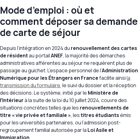
Mode d’emploi : où et
comment déposer sa demande
de carte de séjour
Depuis l’intégration en 2024 du
renouvellement des cartes
de résident
au portail
ANEF
, la majorité des démarches
administratives afférentes au séjour ne requièrent plus de
passage au guichet. L’espace personnel de l’
Administration
Numérique pour les Étrangers en France
facilite ainsi
la
transmission du formulaire
, le suivi du dossier et la réception
des décisions. Le système, initié par le
Ministère de
l’Intérieur
à la suite de la loi du 10 juillet 2024, couvre des
situations concrètes telles que les
renouvellements de
titre « vie privée et familiale »
, les
titres étudiants
émis
pour les universités partenaires, ou l’admission post-
regroupement familial autorisée par la
Loi Asile et
Immigration
.