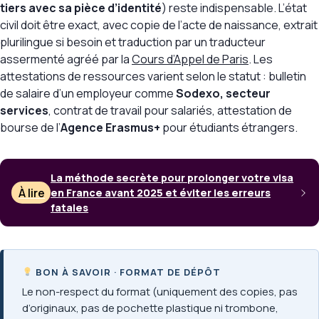
tiers avec sa pièce d’identité
) reste indispensable. L’état
civil doit être exact, avec copie de l’acte de naissance, extrait
plurilingue si besoin et traduction par un traducteur
assermenté agréé par la
Cours d’Appel de Paris
. Les
attestations de ressources varient selon le statut : bulletin
de salaire d’un employeur comme
Sodexo, secteur
services
, contrat de travail pour salariés, attestation de
bourse de l’
Agence Erasmus+
pour étudiants étrangers.
La méthode secrète pour prolonger votre visa
À lire
en France avant 2025 et éviter les erreurs
fatales
BON À SAVOIR · FORMAT DE DÉPÔT
Le non-respect du format (uniquement des copies, pas
d’originaux, pas de pochette plastique ni trombone,