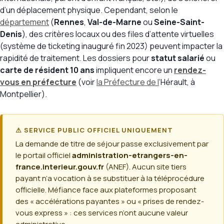
d’un déplacement physique. Cependant, selon le
département
(
Rennes
,
Val-de-Marne
ou
Seine-Saint-
Denis
), des critères locaux ou des files d’attente virtuelles
(système de ticketing inauguré fin 2023) peuvent impacter la
rapidité de traitement. Les dossiers pour
statut salarié
ou
carte de résident 10 ans
impliquent encore un
rendez-
vous en préfecture
(voir
la Préfecture de l
‘Hérault, à
Montpellier).
⚠ SERVICE PUBLIC OFFICIEL UNIQUEMENT
La demande de titre de séjour passe exclusivement par
le portail officiel
administration-etrangers-en-
france.interieur.gouv.fr
(ANEF). Aucun site tiers
payant n’a vocation à se substituer à la téléprocédure
officielle. Méfiance face aux plateformes proposant
des « accélérations payantes » ou « prises de rendez-
vous express » : ces services n’ont aucune valeur