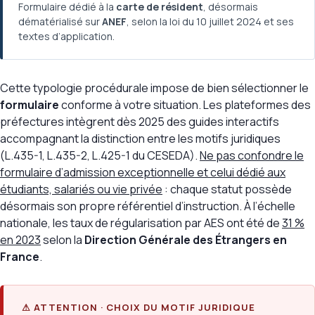
Formulaire dédié à la
carte de résident
, désormais
dématérialisé sur
ANEF
, selon la loi du 10 juillet 2024 et ses
textes d’application.
Cette typologie procédurale impose de bien sélectionner le
formulaire
conforme à votre situation. Les plateformes des
préfectures intègrent dès 2025 des guides interactifs
accompagnant la distinction entre les motifs juridiques
(L.435-1, L.435-2, L.425-1 du CESEDA).
Ne pas confondre le
formulaire d’admission exceptionnelle et celui dédié aux
étudiants, salariés ou vie privée
: chaque statut possède
désormais son propre référentiel d’instruction. À l’échelle
nationale, les taux de régularisation par AES ont été de
31 %
en 2023
selon la
Direction Générale des Étrangers en
France
.
⚠ ATTENTION · CHOIX DU MOTIF JURIDIQUE