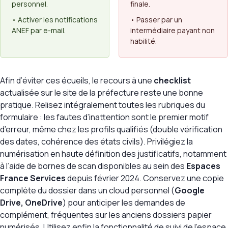
personnel.
finale.
• Activer les notifications
• Passer par un
ANEF par e-mail.
intermédiaire payant non
habilité.
Afin d’éviter ces écueils, le recours à une
checklist
actualisée sur le site de la préfecture reste une bonne
pratique. Relisez intégralement toutes les rubriques du
formulaire : les fautes d’inattention sont le premier motif
d’erreur, même chez les profils qualifiés (double vérification
des dates, cohérence des états civils). Privilégiez la
numérisation en haute définition des justificatifs, notamment
à l’aide de bornes de scan disponibles au sein des
Espaces
France Services
depuis février 2024. Conservez une copie
complète du dossier dans un cloud personnel (
Google
Drive, OneDrive
) pour anticiper les demandes de
complément, fréquentes sur les anciens dossiers papier
numérisés. Utilisez enfin la fonctionnalité de suivi de l’espace