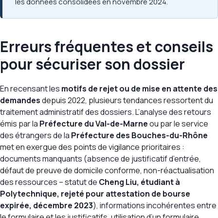
les données consolidées en novembre 2024.
Erreurs fréquentes et conseils
pour sécuriser son dossier
En recensant les
motifs de rejet ou de mise en attente des
demandes
depuis 2022, plusieurs tendances ressortent du
traitement administratif des dossiers. L’analyse des retours
émis par la
Préfecture du Val-de-Marne
ou par le service
des étrangers de la
Préfecture des Bouches-du-Rhône
met en exergue des points de vigilance prioritaires :
documents manquants (absence de justificatif d’entrée,
défaut de preuve de domicile conforme, non-réactualisation
des ressources – statut de
Cheng Liu, étudiant à
Polytechnique, rejeté pour attestation de bourse
expirée, décembre 2023
), informations incohérentes entre
le formulaire et les justificatifs, utilisation d’un formulaire