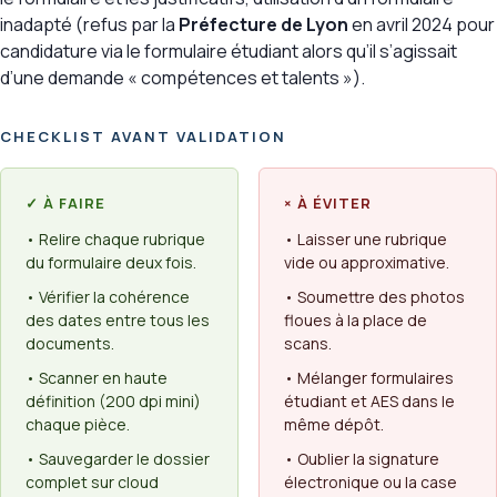
inadapté (refus par la
Préfecture de Lyon
en avril 2024 pour
candidature via le formulaire étudiant alors qu’il s’agissait
d’une demande « compétences et talents »).
CHECKLIST AVANT VALIDATION
✓ À FAIRE
× À ÉVITER
• Relire chaque rubrique
• Laisser une rubrique
du formulaire deux fois.
vide ou approximative.
• Vérifier la cohérence
• Soumettre des photos
des dates entre tous les
floues à la place de
documents.
scans.
• Scanner en haute
• Mélanger formulaires
définition (200 dpi mini)
étudiant et AES dans le
chaque pièce.
même dépôt.
• Sauvegarder le dossier
• Oublier la signature
complet sur cloud
électronique ou la case