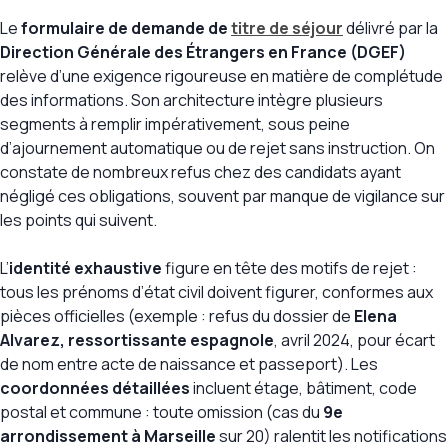
Le
formulaire de demande de
titre de séjour
délivré par la
Direction Générale des Étrangers en France (DGEF)
relève d’une exigence rigoureuse en matière de complétude
des informations. Son architecture intègre plusieurs
segments à remplir impérativement, sous peine
d’ajournement automatique ou de rejet sans instruction. On
constate de nombreux refus chez des candidats ayant
négligé ces obligations, souvent par manque de vigilance sur
les points qui suivent.
L’
identité exhaustive
figure en tête des motifs de rejet :
tous les prénoms d’état civil doivent figurer, conformes aux
pièces officielles (exemple : refus du dossier de
Elena
Alvarez, ressortissante espagnole
, avril 2024, pour écart
de nom entre acte de naissance et passeport). Les
coordonnées détaillées
incluent étage, bâtiment, code
postal et commune : toute omission (cas du
9e
arrondissement à Marseille
sur 20) ralentit les notifications