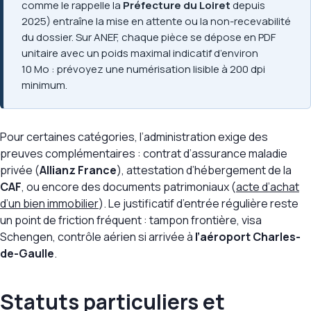
comme le rappelle la
Préfecture du Loiret
depuis
2025) entraîne la mise en attente ou la non-recevabilité
du dossier. Sur ANEF, chaque pièce se dépose en PDF
unitaire avec un poids maximal indicatif d’environ
10 Mo : prévoyez une numérisation lisible à 200 dpi
minimum.
Pour certaines catégories, l’administration exige des
preuves complémentaires : contrat d’assurance maladie
privée (
Allianz France
), attestation d’hébergement de la
CAF
, ou encore des documents patrimoniaux (
acte d’achat
d’un bien immobilier
). Le justificatif d’entrée régulière reste
un point de friction fréquent : tampon frontière, visa
Schengen, contrôle aérien si arrivée à
l’aéroport Charles-
de-Gaulle
.
Statuts particuliers et