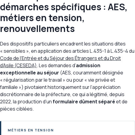
démarches spécifiques : AES,
métiers en tension,
renouvellements
Des dispositifs particuliers encadrent les situations dites
« sensibles », en application des articles L.435-1 à L.435-4 du
Code de l’Entrée et du Séjour des Étrangers et du Droit
d’Asile (CESEDA)
. Les demandes d’
admission
exceptionnelle au séjour
(AES, couramment désignée
« régularisation par le travail » ou pour « vie privée et
familiale ») pivotaient historiquement sur l’appréciation
discrétionnaire de la préfecture, ce qui a légitimé, depuis
2022, la production d’un
formulaire dûment séparé
et de
pièces ciblées.
MÉTIERS EN TENSION