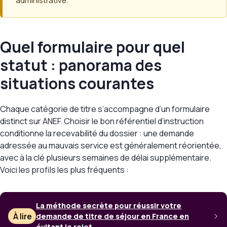
administrative.
Quel formulaire pour quel
statut : panorama des
situations courantes
Chaque catégorie de titre s’accompagne d’un formulaire
distinct sur ANEF. Choisir le bon référentiel d’instruction
conditionne la recevabilité du dossier : une demande
adressée au mauvais service est généralement réorientée,
avec à la clé plusieurs semaines de délai supplémentaire.
Voici les profils les plus fréquents :
La méthode secrète pour réussir votre
À lire
demande de titre de séjour en France en
évitant le rejet