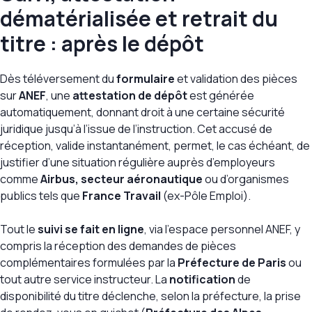
dématérialisée et retrait du
titre : après le dépôt
Dès téléversement du
formulaire
et validation des pièces
sur
ANEF
, une
attestation de dépôt
est générée
automatiquement, donnant droit à une certaine sécurité
juridique jusqu’à l’issue de l’instruction. Cet accusé de
réception, valide instantanément, permet, le cas échéant, de
justifier d’une situation régulière auprès d’employeurs
comme
Airbus, secteur aéronautique
ou d’organismes
publics tels que
France Travail
(ex-Pôle Emploi).
Tout le
suivi se fait en ligne
, via l’espace personnel ANEF, y
compris la réception des demandes de pièces
complémentaires formulées par la
Préfecture de Paris
ou
tout autre service instructeur. La
notification
de
disponibilité du titre déclenche, selon la préfecture, la prise