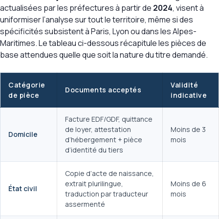
actualisées par les préfectures à partir de
2024
, visent à
uniformiser l’analyse sur tout le territoire, même si des
spécificités subsistent à Paris, Lyon ou dans les Alpes-
Maritimes. Le tableau ci-dessous récapitule les pièces de
base attendues quelle que soit la nature du titre demandé.
Catégorie
Validité
Documents acceptés
de pièce
indicative
Facture EDF/GDF, quittance
de loyer, attestation
Moins de 3
Domicile
d’hébergement + pièce
mois
d’identité du tiers
Copie d’acte de naissance,
extrait plurilingue,
Moins de 6
État civil
traduction par traducteur
mois
assermenté