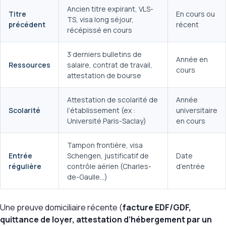
Ancien titre expirant, VLS-
Titre
En cours ou
TS, visa long séjour,
précédent
récent
récépissé en cours
3 derniers bulletins de
Année en
Ressources
salaire, contrat de travail,
cours
attestation de bourse
Attestation de scolarité de
Année
Scolarité
l’établissement (ex :
universitaire
Université Paris-Saclay)
en cours
Tampon frontière, visa
Entrée
Schengen, justificatif de
Date
régulière
contrôle aérien (Charles-
d’entrée
de-Gaulle…)
Une preuve domiciliaire récente (
facture EDF/GDF,
quittance de loyer, attestation d’hébergement par un