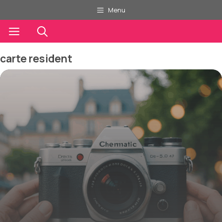
Aller
Menu
au
contenu
Menu
carte resident