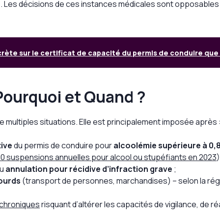
e
. Les décisions de ces instances médicales sont opposables de
crète sur le certificat de capacité du permis de conduire qu
 Pourquoi et Quand ?
 multiples situations. Elle est principalement imposée après 
tive
du permis de conduire pour
alcoolémie supérieure à 0,8
0 suspensions annuelles pour alcool ou stupéfiants en 2023
)
ou
annulation pour récidive d’infraction grave
;
ourds
(transport de personnes, marchandises) – selon la ré
 chroniques
risquant d’altérer les capacités de vigilance, de r