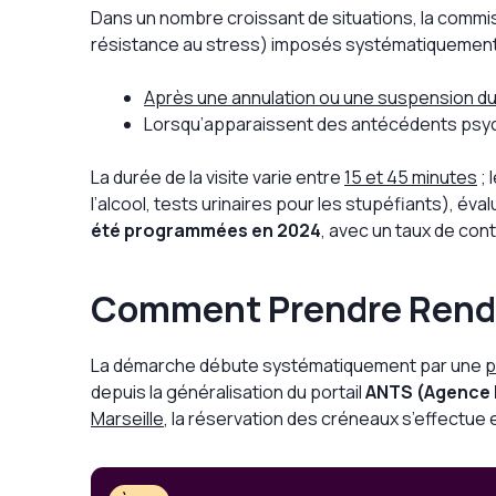
Dans un nombre croissant de situations, la commis
résistance au stress) imposés systématiquement
Après une annulation ou une suspension du
Lorsqu’apparaissent des antécédents psych
La durée de la visite varie entre
15 et 45 minutes
; 
l’alcool, tests urinaires pour les stupéfiants), 
été programmées en 2024
, avec un taux de con
Comment Prendre Rende
La démarche débute systématiquement par une
p
depuis la généralisation du portail
ANTS (Agence N
Marseille
, la réservation des créneaux s’effectue