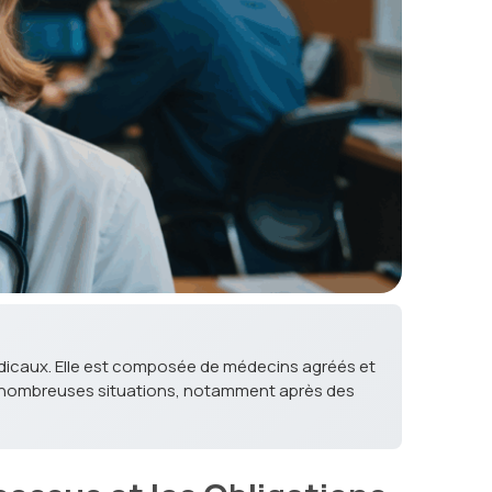
édicaux. Elle est composée de médecins agréés et
de nombreuses situations, notamment après des