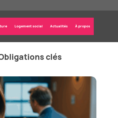
ture
Logement social
Actualités
À propos
Obligations clés