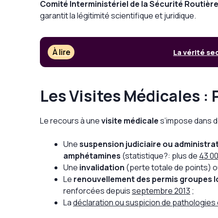
Comité Interministériel de la Sécurité Routièr
garantit la légitimité scientifique et juridique.
À lire
La vérité se
Les Visites Médicales :
Le recours à une
visite médicale
s’impose dans de
Une
suspension judiciaire ou administra
amphétamines
(statistique?: plus de
43 00
Une
invalidation
(perte totale de points) 
Le
renouvellement des permis groupes l
renforcées depuis
septembre 2013
;
La
déclaration ou suspicion de pathologies