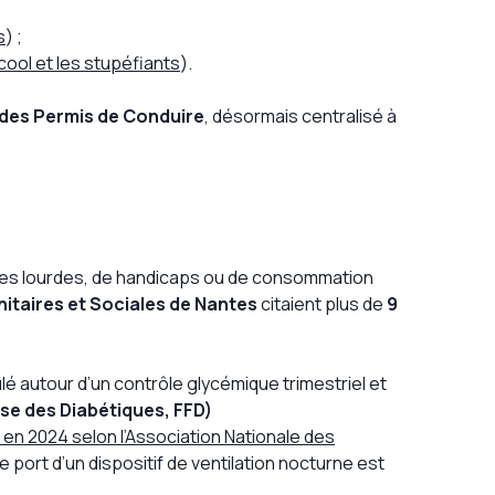
s
) ;
lcool et les stupéfiants
).
 des Permis de Conduire
, désormais centralisé à
gies lourdes, de handicaps ou de consommation
nitaires et Sociales de Nantes
citaient plus de
9
ulé autour d’un contrôle glycémique trimestriel et
ise des Diabétiques, FFD)
en 2024 selon l’Association Nationale des
e port d’un dispositif de ventilation nocturne est