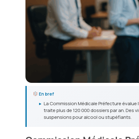
En bref
▸
La Commission Médicale Préfecture évalue l
traite plus de 120 000 dossiers par an. De
suspensions pour alcool ou stupéfiants.