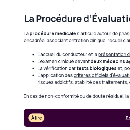
La Procédure d’Évaluati
La
procédure médicale
s’articule autour de phas
encadrée, associant entretien clinique, recueil d
L’accueil du conducteur et la
présentation du
L’examen clinique devant
deux médecins a
La vérification par
tests biologiques
et, p
L’application des
critères officiels d’évaluat
risques addictifs, stabilité des traitements,
En cas de non-conformité ou de doute résiduel, la
À lire
Pr